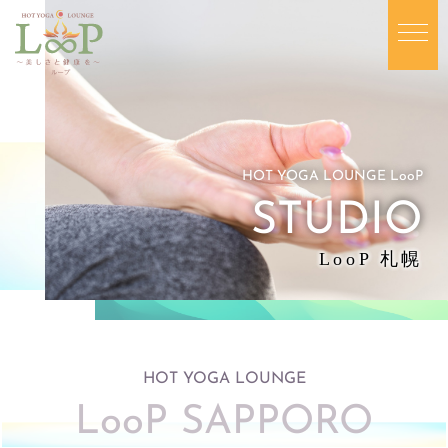
HOT YOGA LOUNGE LooP
STUDIO
LooP 札幌
HOT YOGA LOUNGE
LooP SAPPORO