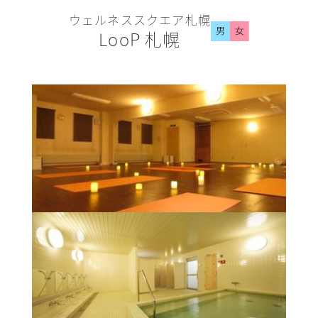
ウェルネススクエア札幌
LooP 札幌