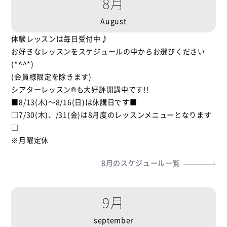
8月
August
体験レッスンは毎日受付中♪
お好きなレッスンをスケジュールの中からお選びください
(*^^*)
(会員様限定を除きます)
シアターレッスン®も大好評開講中です!!
■8/13(木)～8/16(日)は休講日です■
□7/30(木)、/31(金)は8月度のレッスンメニューとなります
□
※月曜定休
8月のスケジュール一覧
9月
september